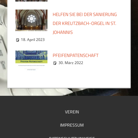
HELFEN SIE BEI DER SANIERUNG
DER KREUTZBACH-ORGEL IN ST.
JOHANNIS
18. April 2023
PFEIFENPATENSCHAFT
30. März 2022
VEREIN
IMPRESSUM