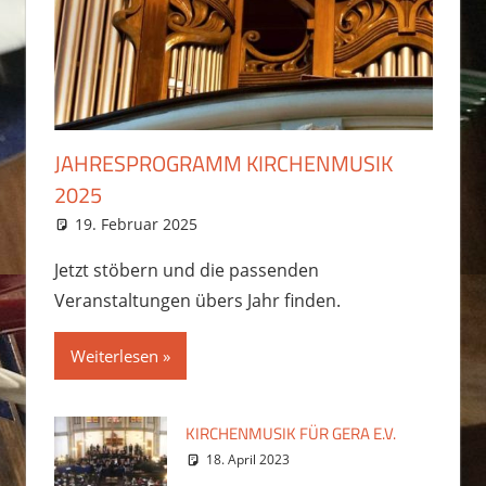
JAHRESPROGRAMM KIRCHENMUSIK
2025
19. Februar 2025
Martin Hesse
Jetzt stöbern und die passenden
Veranstaltungen übers Jahr finden.
Weiterlesen
KIRCHENMUSIK FÜR GERA E.V.
18. April 2023