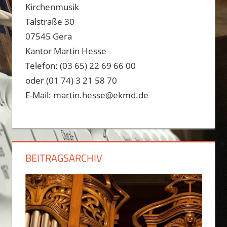
Kirchenmusik
Talstraße 30
07545 Gera
Kantor Martin Hesse
Telefon: (03 65) 22 69 66 00
oder (01 74) 3 21 58 70
E-Mail: martin.hesse@ekmd.de
BEITRAGSARCHIV