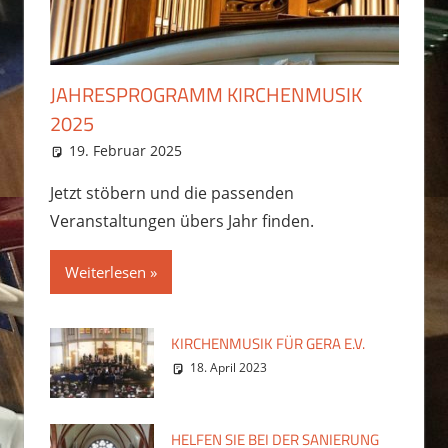
JAHRESPROGRAMM KIRCHENMUSIK
2025
19. Februar 2025
Martin Hesse
Jetzt stöbern und die passenden
Veranstaltungen übers Jahr finden.
Weiterlesen
KIRCHENMUSIK FÜR GERA E.V.
18. April 2023
HELFEN SIE BEI DER SANIERUNG