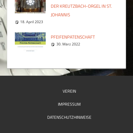
DER KREUTZBACH-ORGEL IN ST.
JOHANNIS
18. April 2023
PFEIFENPATENSCHAFT
30. März 2022
VEREIN
IMPRESSUM
DATENSCHUTZHINWEISE