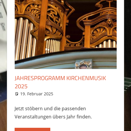
JAHRESPROGRAMM KIRCHENMUSIK
2025
19. Februar 2025
Martin Hesse
Slider
Jetzt stöbern und die passenden
Veranstaltungen übers Jahr finden.